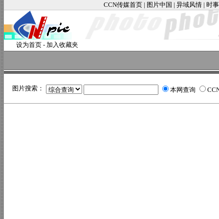
CCN传媒首页
|
图片中国
|
异域风情
|
时事
设为首页
-
加入收藏夹
图片搜索：
本网查询
CC