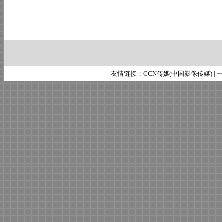
友情链接：
CCN传媒(中国影像传媒)
|