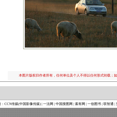
本图片版权归作者所有，任何单位及个人不得以任何形式转载；
接：
CCN传媒(中国影像传媒)
|
一法网
|
中国搜图网
|
索有网
|
一创图书
|
联智通
|