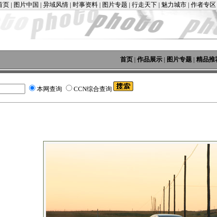
首页
|
图片中国
|
异域风情
|
时事资料
|
图片专题
|
行走天下
|
魅力城市
|
作者专区
首页
|
作品展示
|
图片专题
|
精品推
本网查询
CCN综合查询