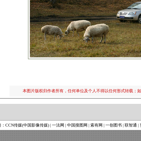
本图片版权归作者所有，任何单位及个人不得以任何形式转载；
接：
CCN传媒(中国影像传媒)
|
一法网
|
中国搜图网
|
索有网
|
一创图书
|
联智通
|