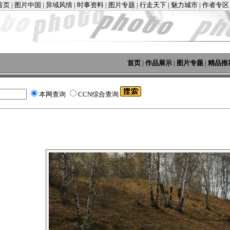
首页
|
图片中国
|
异域风情
|
时事资料
|
图片专题
|
行走天下
|
魅力城市
|
作者专区
首页
|
作品展示
|
图片专题
|
精品推
本网查询
CCN综合查询