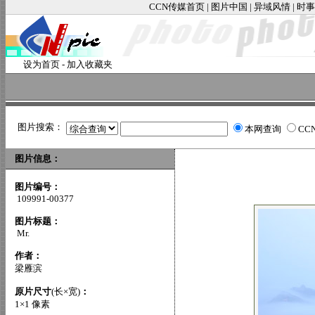
CCN传媒首页
|
图片中国
|
异域风情
|
时事
设为首页
-
加入收藏夹
图片搜索：
本网查询
CC
图片信息：
图片编号：
109991-00377
图片标题：
Mr.
作者：
梁雁滨
原片尺寸
(长×宽)
：
1×1 像素