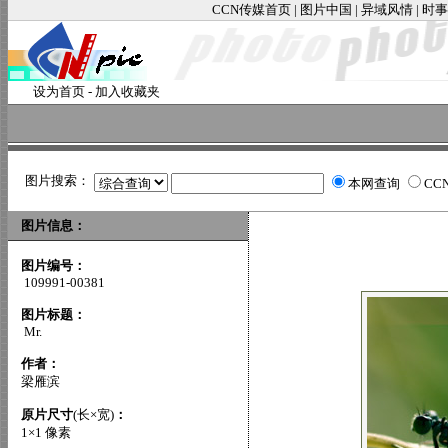
CCN传媒首页
|
图片中国
|
异域风情
|
时事
设为首页
-
加入收藏夹
图片搜索：
本网查询
CC
图片信息：
图片编号：
109991-00381
图片标题：
Mr.
作者：
梁雁滨
原片尺寸
(长×宽)
：
1×1 像素