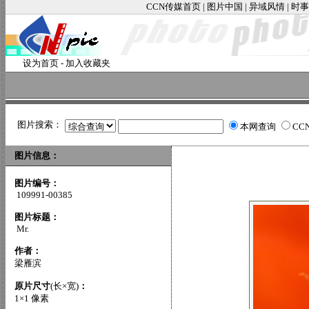
CCN传媒首页
|
图片中国
|
异域风情
|
时事
设为首页
-
加入收藏夹
图片搜索：
本网查询
CC
图片信息：
图片编号：
109991-00385
图片标题：
Mr.
作者：
梁雁滨
原片尺寸
(长×宽)
：
1×1 像素