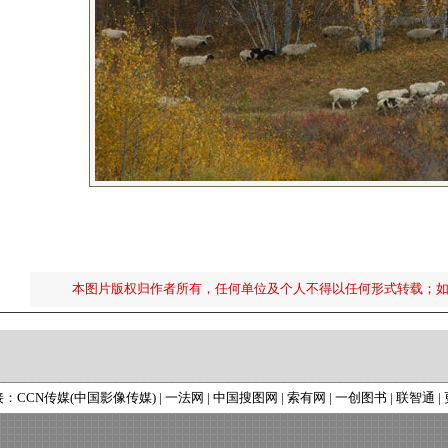
本图片版权归作者所有，任何单位及个人不得以任何形式转载；
接：
CCN传媒(中国影像传媒)
|
一法网
|
中国搜图网
|
索有网
|
一创图书
|
联智通
|