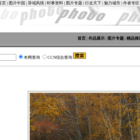
首页
|
图片中国
|
异域风情
|
时事资料
|
图片专题
|
行走天下
|
魅力城市
|
作者专区
首页
|
作品展示
|
图片专题
|
精品推
本网查询
CCN综合查询